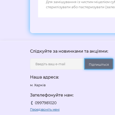
Для замішування із чистим міцелієм су
стерилізувати або пастеризувати (зале
Слідкуйте за новинками та акціями:
Підпишіться
Наша адреса:
м. Харків
Зателефонуйте нам:
0997981020
Передзвоніть мені