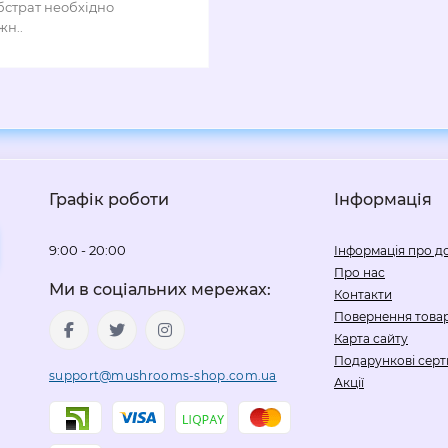
бстрат необхідно
жн..
Графік роботи
Інформація
9:00 - 20:00
Інформація про д
Про нас
Ми в соціальних мережах:
Контакти
Повернення това
Карта сайту
Подарункові серт
support@mushrooms-shop.com.ua
Акції