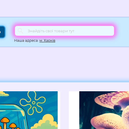
в
Наша адреса:
м. Харків