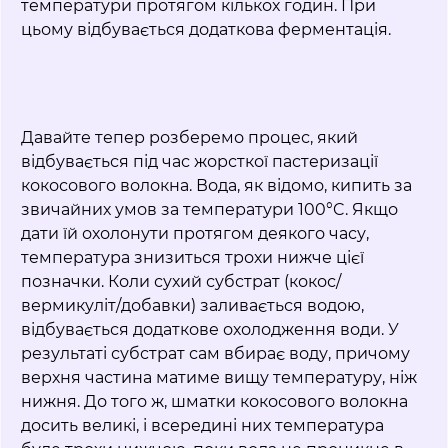
температури протягом кількох годин. При
цьому відбувається додаткова ферментація.
Давайте тепер розберемо процес, який
відбувається під час жорсткої пастеризації
кокосового волокна. Вода, як відомо, кипить за
звичайних умов за температури 100°C. Якщо
дати їй охолонути протягом деякого часу,
температура знизиться трохи нижче цієї
позначки. Коли сухий субстрат (кокос/
вермикуліт/добавки) заливається водою,
відбувається додаткове охолодження води. У
результаті субстрат сам вбирає воду, причому
верхня частина матиме вищу температуру, ніж
нижня. До того ж, шматки кокосового волокна
досить великі, і всередині них температура