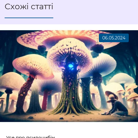
Схожі статті
06.05.2024
Усе про псилоцибін