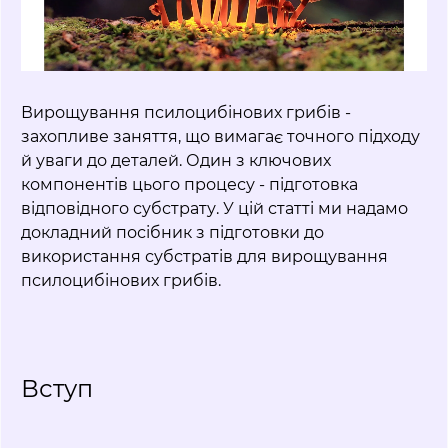
Вирощування псилоцибінових грибів -
захопливе заняття, що вимагає точного підходу
й уваги до деталей. Один з ключових
компонентів цього процесу - підготовка
відповідного субстрату. У цій статті ми надамо
докладний посібник з підготовки до
використання субстратів для вирощування
псилоцибінових грибів.
Вступ