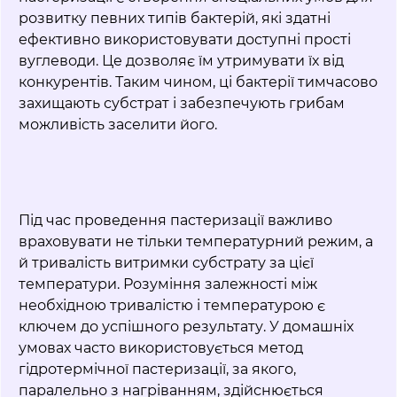
розвитку певних типів бактерій, які здатні
ефективно використовувати доступні прості
вуглеводи. Це дозволяє їм утримувати їх від
конкурентів. Таким чином, ці бактерії тимчасово
захищають субстрат і забезпечують грибам
можливість заселити його.
Під час проведення пастеризації важливо
враховувати не тільки температурний режим, а
й тривалість витримки субстрату за цієї
температури. Розуміння залежності між
необхідною тривалістю і температурою є
ключем до успішного результату. У домашніх
умовах часто використовується метод
гідротермічної пастеризації, за якого,
паралельно з нагріванням, здійснюється