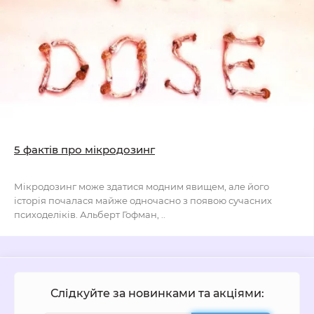
5 фактів про мікродозинг
Мікродозинг може здатися модним явищем, але його
історія почалася майже одночасно з появою сучасних
психоделіків. Альберт Гофман, ..
Слідкуйте за новинками та акціями: