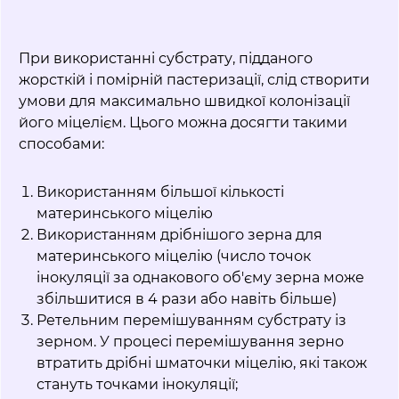
При використанні субстрату, підданого
жорсткій і помірній пастеризації, слід створити
умови для максимально швидкої колонізації
його міцелієм. Цього можна досягти такими
способами:
Використанням більшої кількості
материнського міцелію
Використанням дрібнішого зерна для
материнського міцелію (число точок
інокуляції за однакового об'єму зерна може
збільшитися в 4 рази або навіть більше)
Ретельним перемішуванням субстрату із
зерном. У процесі перемішування зерно
втратить дрібні шматочки міцелію, які також
стануть точками інокуляції;