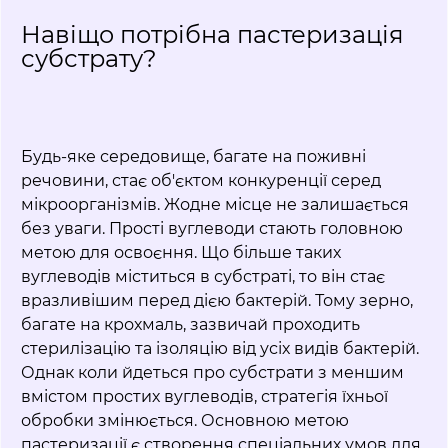
Навіщо потрібна пастеризація
субстрату?
Будь-яке середовище, багате на поживні
речовини, стає об'єктом конкуренції серед
мікроорганізмів. Жодне місце не залишається
без уваги. Прості вуглеводи стають головною
метою для освоєння. Що більше таких
вуглеводів міститься в субстраті, то він стає
вразливішим перед дією бактерій. Тому зерно,
багате на крохмаль, зазвичай проходить
стерилізацію та ізоляцію від усіх видів бактерій.
Однак коли йдеться про субстрати з меншим
вмістом простих вуглеводів, стратегія їхньої
обробки змінюється. Основною метою
пастеризації є створення спеціальних умов для