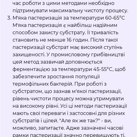
час роботи з цими методами необхідно
підтримувати максимальну чистоту процесу.
М'яка пастеризація за температури 60-65°C
М'яка пастеризація є найбільш надійним
способом захисту субстрату. Її тривалість
становить не менше 16 годин. Після такої
пастеризації субстрат має високий ступінь
захищеності. У промисловому грибівництві
цей метод зазвичай доповнюється
ферментацією за температури 45-55°C, щоб
забезпечити зростання популяції
термофільних бактерій. При роботі з
субстратом, що зазнав м'якої пастеризації,
рівень чистоти процесу можна утримувати
на високому рівні. Усі ці методи пастеризації
мають свої переваги і застосовні для різних
субстратів і цілей. "Але як же так?" - ви,
можливо, запитаєте. Адже зазначені часові
рамки пастеризації значно перевищують ті,