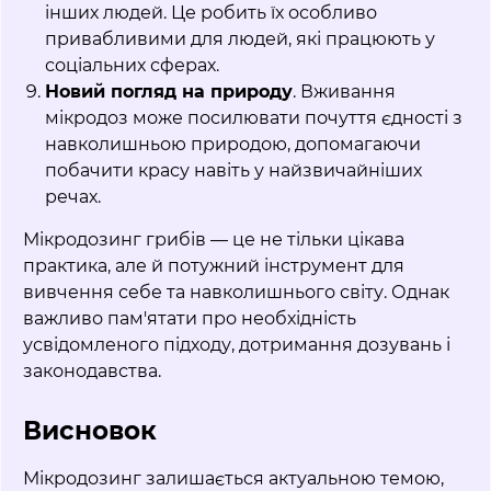
інших людей. Це робить їх особливо
привабливими для людей, які працюють у
соціальних сферах.
Новий погляд на природу
. Вживання
мікродоз може посилювати почуття єдності з
навколишньою природою, допомагаючи
побачити красу навіть у найзвичайніших
речах.
Мікродозинг грибів — це не тільки цікава
практика, але й потужний інструмент для
вивчення себе та навколишнього світу. Однак
важливо пам'ятати про необхідність
усвідомленого підходу, дотримання дозувань і
законодавства.
Висновок
Мікродозинг залишається актуальною темою,