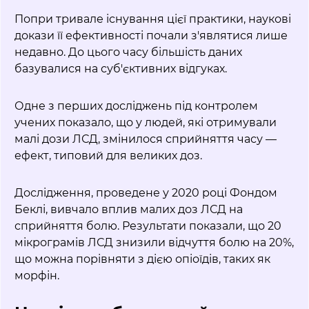
Попри тривале існування цієї практики, наукові
докази її ефективності почали з'являтися лише
недавно. До цього часу більшість даних
базувалися на суб'єктивних відгуках.
Одне з перших досліджень під контролем
учених показало, що у людей, які отримували
малі дози ЛСД, змінилося сприйняття часу —
ефект, типовий для великих доз.
Дослідження, проведене у 2020 році Фондом
Беклі, вивчало вплив малих доз ЛСД на
сприйняття болю. Результати показали, що 20
мікрограмів ЛСД знизили відчуття болю на 20%,
що можна порівняти з дією опіоїдів, таких як
морфін.