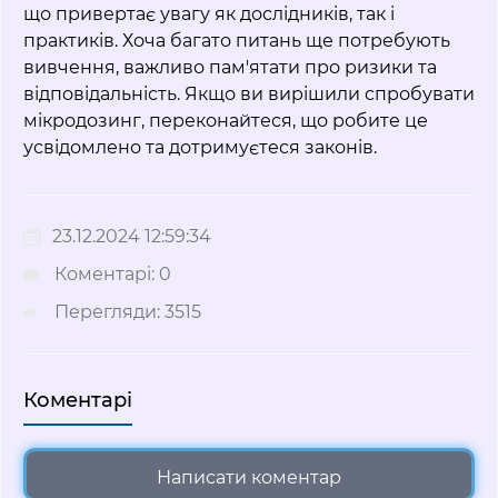
що привертає увагу як дослідників, так і
практиків. Хоча багато питань ще потребують
вивчення, важливо пам'ятати про ризики та
відповідальність. Якщо ви вирішили спробувати
мікродозинг, переконайтеся, що робите це
усвідомлено та дотримуєтеся законів.
23.12.2024 12:59:34
Коментарі: 0
Перегляди: 3515
Коментарі
Написати коментар