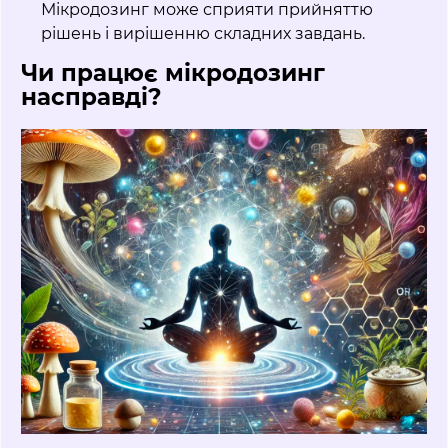
Мікродозинг може сприяти прийняттю
рішень і вирішенню складних завдань.
Чи працює мікродозинг
насправді?