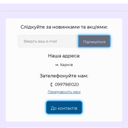
Слідкуйте за новинками та акціями:
Підпишіться
Наша адреса:
м. Харків
Зателефонуйте нам:
0997981020
Передзвоніть мені
До контактів