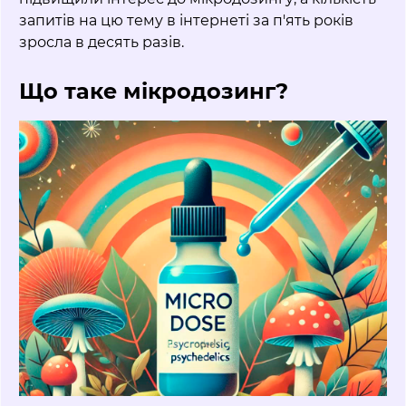
запитів на цю тему в інтернеті за п'ять років
зросла в десять разів.
Що таке мікродозинг?