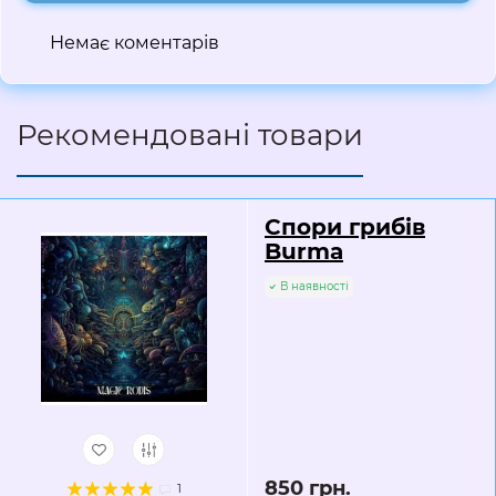
Немає коментарів
Рекомендовані товари
Спори грибів
Burma
В наявності
850 грн.
1