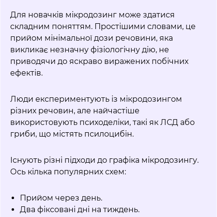
Для новачків мікродозинг може здатися
складним поняттям. Простішими словами, це
прийом мінімальної дози речовини, яка
викликає незначну фізіологічну дію, не
приводячи до яскраво виражених побічних
ефектів.
Люди експериментують із мікродозингом
різних речовин, але найчастіше
використовують психоделіки, такі як ЛСД або
гриби, що містять псилоцибін.
Існують різні підходи до графіка мікродозингу.
Ось кілька популярних схем:
Прийом через день.
Два фіксовані дні на тиждень.