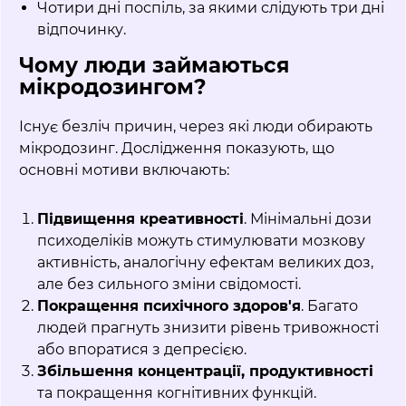
Чотири дні поспіль, за якими слідують три дні
відпочинку.
Чому люди займаються
мікродозингом?
Існує безліч причин, через які люди обирають
мікродозинг. Дослідження показують, що
основні мотиви включають:
Підвищення креативності
. Мінімальні дози
психоделіків можуть стимулювати мозкову
активність, аналогічну ефектам великих доз,
але без сильного зміни свідомості.
Покращення психічного здоров'я
. Багато
людей прагнуть знизити рівень тривожності
або впоратися з депресією.
Збільшення концентрації, продуктивності
та покращення когнітивних функцій.