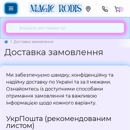
0
Доставка замовлення
Доставка замовлення
Ми забезпечуємо швидку, конфіденційну та
надійну доставку по Україні та за її межами.
Ознайомтесь із доступними способами
отримання замовлення та важливою
інформацією щодо кожного варіанту.
УкрПошта (рекомендованим
листом)