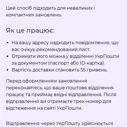
Цей спосіб підходить для невеликих і
компактних замовлень.
Як це працює:
На вашу адресу надходить повідомлення, що
вас очікує рекомендований лист.
Отримати його можна у відділенні УкрПошти
за документом (паспорт або ID-картка).
Вартість доставки становить 55 гривень.
Перед оформленням замовлення
переконайтесь, що ваше поштове відділення
працює та приймає вхідні відправлення. Після
відправлення ви отримаєте трек-номер для
відстеження на сайті УкрПошти.
Відправлення через УкрПошту здійснюється