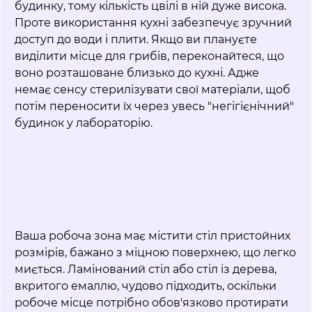
будинку, тому кількість цвілі в ній дуже висока.
Проте використання кухні забезпечує зручний
доступ до води і плити. Якщо ви плануєте
виділити місце для грибів, переконайтеся, що
воно розташоване близько до кухні. Адже
немає сенсу стерилізувати свої матеріали, щоб
потім переносити їх через увесь "негігієнічний"
будинок у лабораторію.
Ваша робоча зона має містити стіл пристойних
розмірів, бажано з міцною поверхнею, що легко
миється. Ламінований стіл або стіл із дерева,
вкритого емаллю, чудово підходить, оскільки
робоче місце потрібно обов'язково протирати