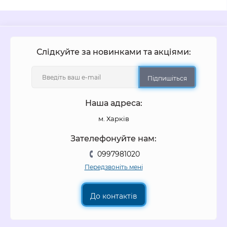
Слідкуйте за новинками та акціями:
Підпишіться
Наша адреса:
м. Харків
Зателефонуйте нам:
0997981020
Передзвоніть мені
До контактів