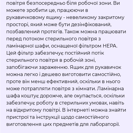
повітря безпосередньо біля робочої зони. Ви
можете зробити це, працюючи в
рукавичковому ящику - невеликому закритому
просторі, який може бути дезінфікований,
позбавлений протягів. Також можна працювати
перед потоком стерильного повітря з
ламінарної шафи, оснащеної фільтром HEPA.
Цей фільтр забезпечує постійний потік
стерильного повітря в робочій зоні,
запобігаючи зараженню. Ящик для рукавичок
можна легко і дешево виготовити самостійно,
проте він менш ефективний, оскільки в нього
може потрапляти повітря з кімнати. Ламінарна
шафа коштує дорожче, але окупається, оскільки
забезпечує роботу в стерильних умовах, навіть
на відкритому повітрі. В інтернеті можна знайти
пристрої та інструкції щодо самостійного
виготовлення цих предметів для лабораторії.