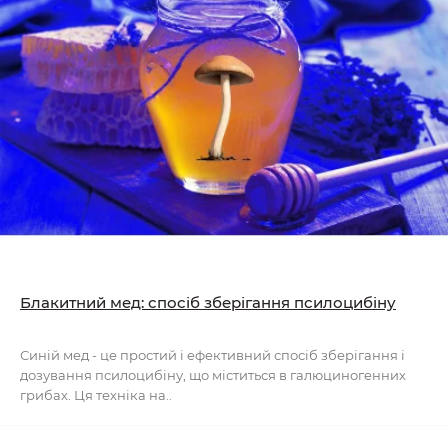
Блакитний мед: спосіб зберігання псилоцибіну
Синій мед - це простий і ефективний спосіб зберігання і
дозування псилоцибіну, що міститься в галюциногенних
грибах. Ця техніка на..