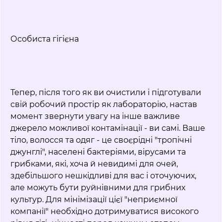
Особиста гігієна
Тепер, після того як ви очистили і підготували
свій робочий простір як лабораторію, настав
момент звернути увагу на інше важливе
джерело можливої контамінації - ви самі. Ваше
тіло, волосся та одяг - це своєрідні "тропічні
джунглі", населені бактеріями, вірусами та
грибками, які, хоча й невидимі для очей,
здебільшого нешкідливі для вас і оточуючих,
але можуть бути руйнівними для грибних
культур. Для мінімізації цієї "неприємної
компанії" необхідно дотримуватися високого