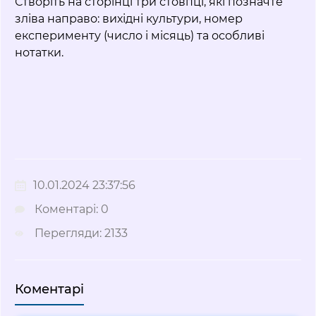
Створіть на сторінці три стовпці, які позначте
зліва направо: вихідні культури, номер
експерименту (число і місяць) та особливі
нотатки.
10.01.2024 23:37:56
Коментарі: 0
Перегляди: 2133
Коментарі