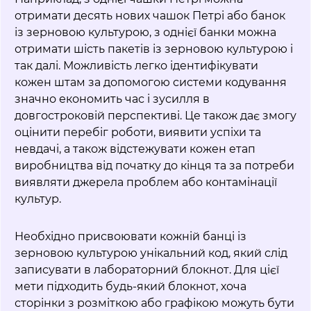
отримати десять нових чашок Петрі або банок
із зерновою культурою, з однієї банки можна
отримати шість пакетів із зерновою культурою і
так далі. Можливість легко ідентифікувати
кожен штам за допомогою системи кодування
значно економить час і зусилля в
довгостроковій перспективі. Це також дає змогу
оцінити перебіг роботи, виявити успіхи та
невдачі, а також відстежувати кожен етап
виробництва від початку до кінця та за потреби
виявляти джерела проблем або контамінації
культур.
Необхідно присвоювати кожній банці із
зерновою культурою унікальний код, який слід
записувати в лабораторний блокнот. Для цієї
мети підходить будь-який блокнот, хоча
сторінки з розміткою або графікою можуть бути