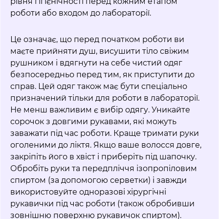
рівня гігієнічності перед кожним етапом
роботи або входом до лабораторії.
Це означає, що перед початком роботи ви
маєте прийняти душ, висушити тіло свіжим
рушником і вдягнути на себе чистий одяг
безпосередньо перед тим, як приступити до
справ. Цей одяг також має бути спеціально
призначений тільки для роботи в лабораторії.
Не менш важливим є вибір одягу. Уникайте
сорочок з довгими рукавами, які можуть
заважати під час роботи. Краще тримати руки
оголеними до ліктя. Якщо ваше волосся довге,
закріпіть його в хвіст і приберіть під шапочку.
Обробіть руки та передпліччя ізопропіловим
спиртом (за допомогою серветки) і завжди
використовуйте одноразові хірургічні
рукавички під час роботи (також обробивши
зовнішню поверхню рукавичок спиртом).