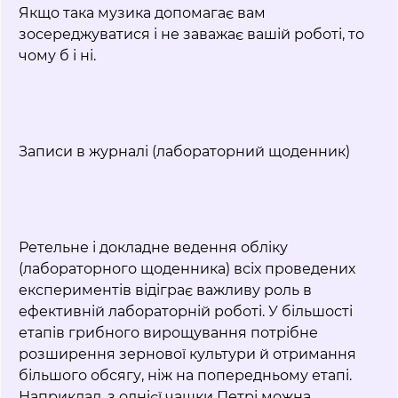
Якщо така музика допомагає вам
зосереджуватися і не заважає вашій роботі, то
чому б і ні.
Записи в журналі (лабораторний щоденник)
Ретельне і докладне ведення обліку
(лабораторного щоденника) всіх проведених
експериментів відіграє важливу роль в
ефективній лабораторній роботі. У більшості
етапів грибного вирощування потрібне
розширення зернової культури й отримання
більшого обсягу, ніж на попередньому етапі.
Наприклад, з однієї чашки Петрі можна