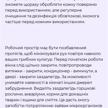
зможете щоразу обробляти кожну поверхню
перед використанням, але регулярне
очищення та дезінфекція обов'язкові, якомога
частіше перед кожним використанням.
Робочий простір має бути позбавлений
протягів, щоб мінімізувати рух повітря навколо
ваших грибних культур. Перед початком роботи
вікна слід щільно закрити, повітропроводи
витяжки - закрити, кондиціонер - вимкнути, а
двері - закрити заздалегідь. За можливості
уникайте наявності в кімнаті інших джерел
забруднення. Видаліть заздалегідь горшкові
рослини, акваріуми, корми для домашніх
тварин і ящики для сміття. Це дасть змогу
запобігти потраплянню зайвих мікроорганізмів