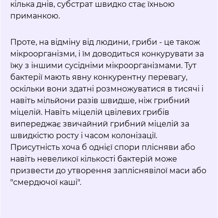
кілька днів, субстрат швидко стає їхньою
приманкою.
Проте, на відміну від людини, гриби - це також
мікроорганізми, і їм доводиться конкурувати за
їжу з іншими сусідніми мікроорганізмами. Тут
бактерії мають явну конкурентну перевагу,
оскільки вони здатні розмножуватися в тисячі і
навіть мільйони разів швидше, ніж грибний
міцелій. Навіть міцелій цвілевих грибів
випереджає звичайний грибний міцелій за
швидкістю росту і часом колонізації.
Присутність хоча б однієї спори плісняви або
навіть невеликої кількості бактерій може
призвести до утворення запліснявілої маси або
"смердючої каші".