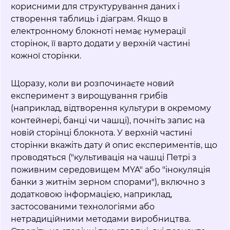
корисними для структурування даних і
створення таблиць і діаграм. Якщо в
електронному блокноті немає нумерації
сторінок, її варто додати у верхній частині
кожної сторінки.
Щоразу, коли ви розпочинаєте новий
експеримент з вирощування грибів
(наприклад, відтворення культури в окремому
контейнері, банці чи чашці), почніть запис на
новій сторінці блокнота. У верхній частині
сторінки вкажіть дату й опис експериментів, що
проводяться ("культивація на чашці Петрі з
поживним середовищем MYA" або "інокуляція
банки з житнім зерном спорами"), включно з
додатковою інформацією, наприклад,
застосованими технологіями або
нетрадиційними методами виробництва.