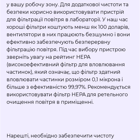
у вашу робочу зону. Для додаткової чистоти та
безпеки корисно використовувати пристрій
для фільтрації повітря в лабораторії. У наш час
хороші фільтри коштують менш як 100 доларів,
вентилятори в них працюють безшумно і вони
ефективно забезпечують безперервну
фільтрацію повітря. Під час вибору пристрою
зверніть увагу на рейтинг HEPA
(високоефективний фільтр для вловлювання
частинок), який означає, що фільтр здатний
вловлювати частинки розміром 0,1 мікрона і
більше з ефективністю 99,97%. Рекомендується
використовувати фільтр HEPA для ретельного
очищення повітря в приміщенні.
Нарешті, необхідно забезпечити чистоту