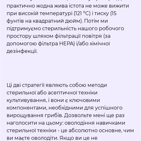
практично жодна жива істота не може вижити
при високій температурі (121 °C) і тиску (15
фунтів на квадратний дюйм). Потім ми
підтримуємо стерильність нашого робочого
простору шляхом фільтрації повітря (за
допомогою фільтра HEPA) і/або хімічної
дезінфекції.
Ці дві стратегії являють собою методи
стерильної або асептичної техніки
культивування, і вони є ключовими
компонентами, необхідними для успішного
вирощування грибів. Дозвольте мені ще раз
наголосити на цьому: оволодіння навичками
стерильної техніки - це абсолютно основне, чим
ви маєте оволодіти. Якщо ви це не