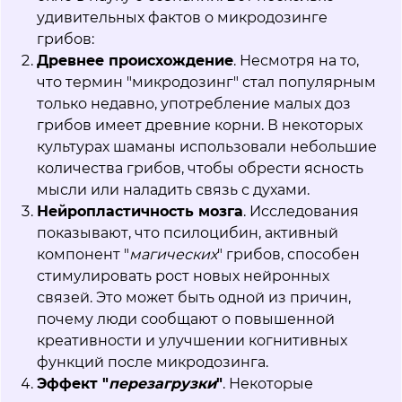
удивительных фактов о микродозинге
грибов:
Древнее происхождение
. Несмотря на то,
что термин "микродозинг" стал популярным
только недавно, употребление малых доз
грибов имеет древние корни. В некоторых
культурах шаманы использовали небольшие
количества грибов, чтобы обрести ясность
мысли или наладить связь с духами.
Нейропластичность мозга
. Исследования
показывают, что псилоцибин, активный
компонент "
магических
" грибов, способен
стимулировать рост новых нейронных
связей. Это может быть одной из причин,
почему люди сообщают о повышенной
креативности и улучшении когнитивных
функций после микродозинга.
Эффект "
перезагрузки
"
. Некоторые