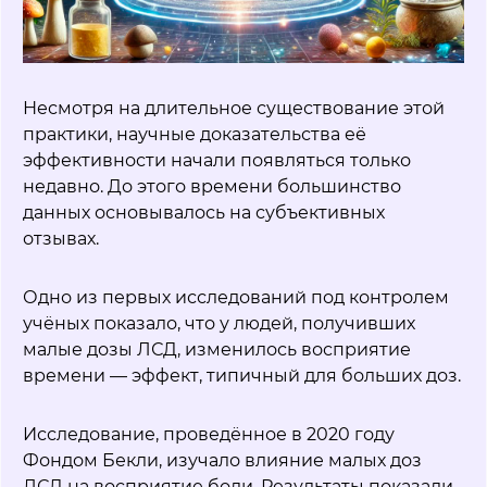
Несмотря на длительное существование этой
практики, научные доказательства её
эффективности начали появляться только
недавно. До этого времени большинство
данных основывалось на субъективных
отзывах.
Одно из первых исследований под контролем
учёных показало, что у людей, получивших
малые дозы ЛСД, изменилось восприятие
времени — эффект, типичный для больших доз.
Исследование, проведённое в 2020 году
Фондом Бекли, изучало влияние малых доз
ЛСД на восприятие боли. Результаты показали,