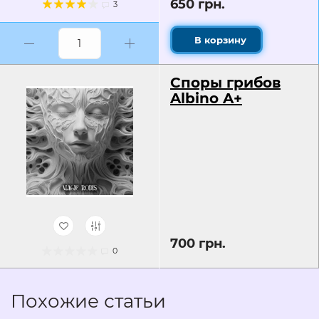
650 грн.
3
В корзину
Споры грибов
Albino A+
700 грн.
0
Похожие статьи