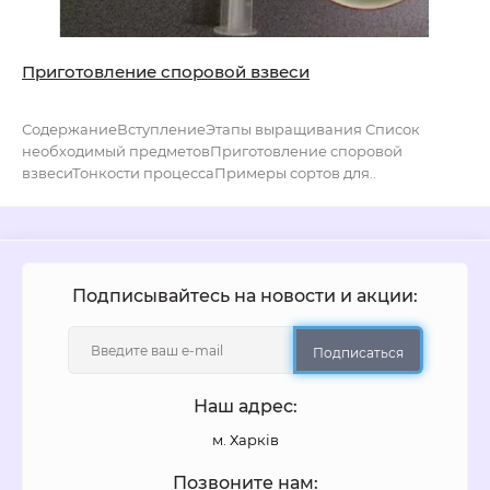
Приготовление споровой взвеси
СодержаниеВступлениеЭтапы выращивания Список
необходимый предметовПриготовление споровой
взвесиТонкости процессаПримеры сортов для..
Подписывайтесь на новости и акции:
Подписаться
Наш адрес:
м. Харків
Позвоните нам: