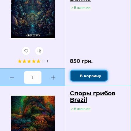
В наличии
850 грн.
1
В корзину
Споры грибов
Brazil
В наличии