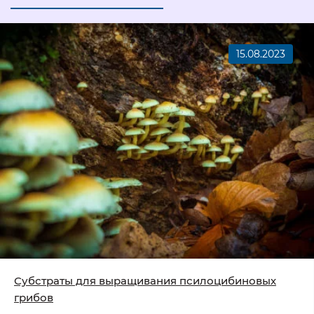
15.08.2023
Субстраты для выращивания псилоцибиновых
грибов