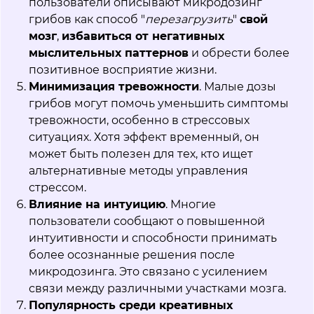
пользователи описывают микродозинг
грибов как способ "
перезагрузить
"
свой
мозг
,
избавиться от негативных
мыслительных паттернов
и обрести более
позитивное восприятие жизни.
Минимизация тревожности
. Малые дозы
грибов могут помочь уменьшить симптомы
тревожности, особенно в стрессовых
ситуациях. Хотя эффект временный, он
может быть полезен для тех, кто ищет
альтернативные методы управления
стрессом.
Влияние на интуицию
. Многие
пользователи сообщают о повышенной
интуитивности и способности принимать
более осознанные решения после
микродозинга. Это связано с усилением
связи между различными участками мозга.
Популярность среди креативных