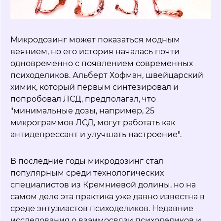
Микродозинг может показаться модным
веянием, но его история началась почти
одновременно с появлением современных
психоделиков. Альберт Хофман, швейцарский
химик, который первым синтезировал и
попробовал ЛСД, предполагал, что
"минимальные дозы, например, 25
микрограммов ЛСД, могут работать как
антидепрессант и улучшать настроение".
В последние годы микродозинг стал
популярным среди технологических
специалистов из Кремниевой долины, но на
самом деле эта практика уже давно известна в
среде энтузиастов психоделиков. Недавние
исследования о взаимосвязи психоделиков и